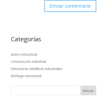
Categorías
Acero estructural
Construcción industrial
Estructuras metálicas industriales
Montaje estructural
Buscar